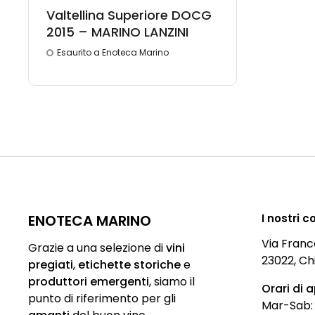
Valtellina Superiore DOCG
2015 – MARINO LANZINI
Esaurito a Enoteca Marino
ENOTECA MARINO
I nostri c
Via Franc
Grazie a una selezione di
vini
23022, Ch
pregiati
,
etichette storiche
e
produttori emergenti
,
siamo
il
Orari di 
punto di riferimento per gli
Mar-Sab: 9