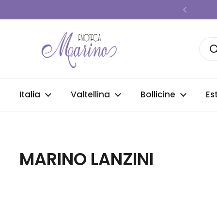
Passa ai contenuti
Precede
Italia
Valtellina
Bollicine
Es
MARINO LANZINI