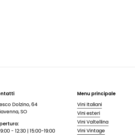
ontatti
Menu principale
esco Dolzino, 64
Vini Italiani
iavenna, SO
Vini esteri
Vini Valtellina
apertura:
Vini Vintage
:00 - 12:30 | 15:00-19:00