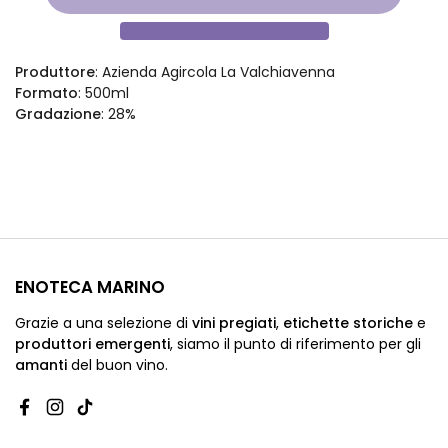
Produttore
: Azienda Agircola La Valchiavenna
Formato
: 500ml
Gradazione
: 28%
ENOTECA MARINO
Grazie a una selezione di
vini pregiati
,
etichette storiche
e
produttori emergenti
,
siamo
il punto di riferimento per gli
amanti
del buon vino.
Facebook
Instagram
TikTok