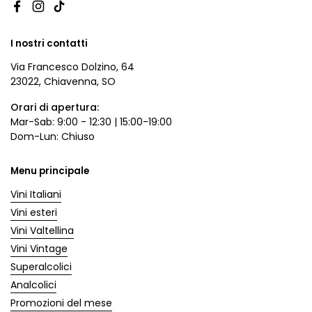
Facebook
Instagram
TikTok
I nostri contatti
Via Francesco Dolzino, 64
23022, Chiavenna, SO
Orari di apertura:
Mar-Sab: 9:00 - 12:30 | 15:00-19:00
Dom-Lun: Chiuso
Menu principale
Vini Italiani
Vini esteri
Vini Valtellina
Vini Vintage
Superalcolici
Analcolici
Promozioni del mese