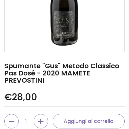
Spumante "Gus" Metodo Classico
Pas Dosé - 2020 MAMETE
PREVOSTINI
Prezzo di listino
€28,00
Quantità
Aggiungi al carrello