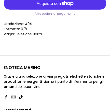
Altre opzioni di pagamento
Gradazione
: 40%
Formato
: 0,7L
Vitigni
: Selezione Berta
ENOTECA MARINO
Grazie a una selezione di
vini pregiati
,
etichette storiche
e
produttori emergenti
,
siamo
il punto di riferimento per gli
amanti
del buon vino.
Facebook
Instagram
TikTok