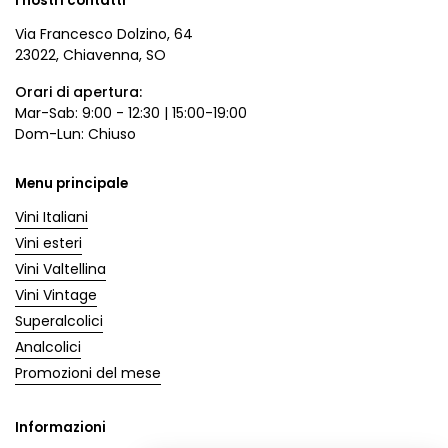
I nostri contatti
Via Francesco Dolzino, 64
23022, Chiavenna, SO
Orari di apertura:
Mar-Sab: 9:00 - 12:30 | 15:00-19:00
Dom-Lun: Chiuso
Menu principale
Vini Italiani
Vini esteri
Vini Valtellina
Vini Vintage
Superalcolici
Analcolici
Promozioni del mese
Informazioni