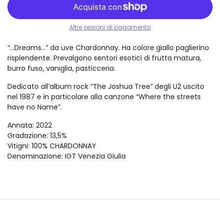
Altre opzioni di pagamento
“…Dreams…” da uve Chardonnay. Ha colore giallo paglierino
risplendente. Prevalgono sentori esotici di frutta matura,
burro fuso, vaniglia, pasticceria.
Dedicato all’album rock “The Joshua Tree” degli U2 uscito
nel 1987 e in particolare alla canzone “Where the streets
have no Name”.
Annata
: 2022
Gradazione
: 13,5%
Vitigni
: 100% CHARDONNAY
Denominazione
: IGT Venezia Giulia