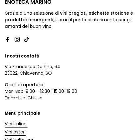
ENOTECA MARINO
Grazie a una selezione di
vini pregiati
,
etichette storiche
e
produttori emergenti
,
siamo
il punto di riferimento per gli
amanti
del buon vino.
Facebook
Instagram
TikTok
I nostri contatti
Via Francesco Dolzino, 64
23022, Chiavenna, SO
Orari di apertura:
Mar-Sab: 9:00 - 12:30 | 15:00-19:00
Dom-Lun: Chiuso
Menu principale
Vini Italiani
Vini esteri