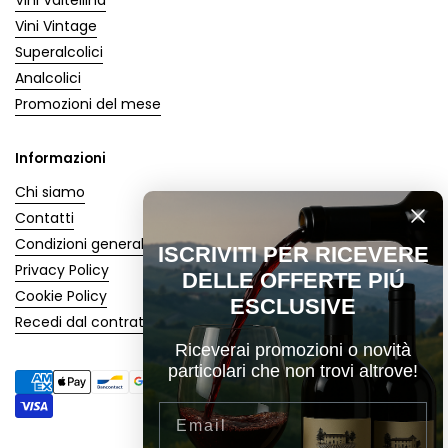
Vini Valtellina
Vini Vintage
Superalcolici
Analcolici
Promozioni del mese
Informazioni
Chi siamo
Contatti
Condizioni generali
ISCRIVITI PER RICEVERE
Privacy Policy
DELLE OFFERTE PIÚ
Cookie Policy
ESCLUSIVE
Recedi dal contratto
Riceverai promozioni o novità
particolari che non trovi altrove!
Email