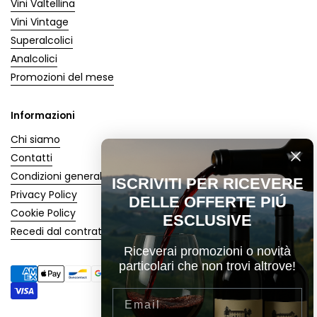
Vini Valtellina
Vini Vintage
Superalcolici
Analcolici
Promozioni del mese
Informazioni
Chi siamo
Contatti
Condizioni generali
ISCRIVITI PER RICEVERE
Privacy Policy
DELLE OFFERTE PIÚ
Cookie Policy
ESCLUSIVE
Recedi dal contratto
Riceverai promozioni o novità
particolari che non trovi altrove!
Email