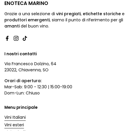
ENOTECA MARINO
Grazie a una selezione di
vini pregiati
,
etichette storiche
e
produttori emergenti
,
siamo
il punto di riferimento per gli
amanti
del buon vino.
Facebook
Instagram
TikTok
I nostri contatti
Via Francesco Dolzino, 64
23022, Chiavenna, SO
Orari di apertura:
Mar-Sab: 9:00 - 12:30 | 15:00-19:00
Dom-Lun: Chiuso
Menu principale
Vini Italiani
Vini esteri