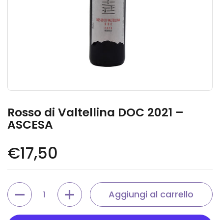
Rosso di Valtellina DOC 2021 –
ASCESA
Prezzo di listino
€17,50
Quantità
Aggiungi al carrello