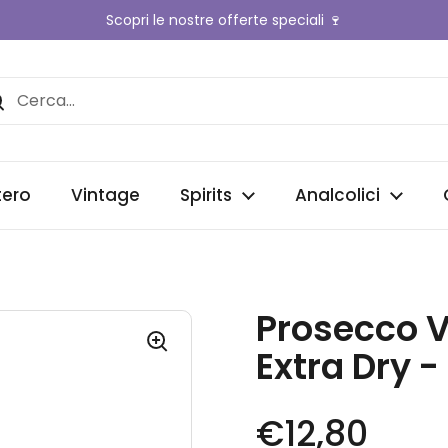
Scopri le nostre offerte speciali 🍷
nte
tero
Vintage
Spirits
Analcolici
Prosecco 
Extra Dry 
Prezzo di li
€12,80