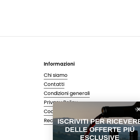
Informazioni
Chi siamo
Contatti
Condizioni generali
Privacy Policy
Cookie Policy
Recedi dal contratto
ISCRIVITI PER RICEVERE
DELLE OFFERTE PIÚ
ESCLUSIVE