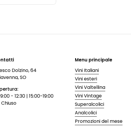
ontatti
Menu principale
esco Dolzino, 64
Vini Italiani
iavenna, SO
Vini esteri
Vini Valtellina
apertura:
Vini Vintage
:00 - 12:30 | 15:00-19:00
 Chiuso
Superalcolici
Analcolici
Promozioni del mese