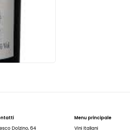
ontatti
Menu principale
esco Dolzino, 64
Vini Italiani