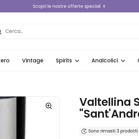
Scopri le nostre offerte speciali 🍷
nte
tero
Vintage
Spirits
Analcolici
Valtellina
"Sant'Andr
Sono rimasti 3 prodotti