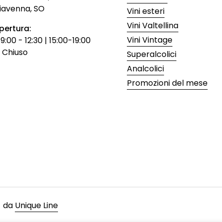
iavenna, SO
Vini esteri
Vini Valtellina
apertura:
Vini Vintage
:00 - 12:30 | 15:00-19:00
 Chiuso
Superalcolici
Analcolici
Promozioni del mese
 da
Unique Line