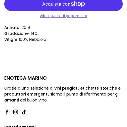
Altre opzioni di pagamento
Annata
: 2019
Gradazione
: 14%
Vitigni
:
100% Nebbiolo
ENOTECA MARINO
Grazie a una selezione di
vini pregiati
,
etichette storiche
e
produttori emergenti
,
siamo
il punto di riferimento per gli
amanti
del buon vino.
Facebook
Instagram
TikTok