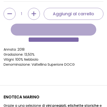
Quantità
Aggiungi al carrello
Annata
: 2018
Gradazione
: 13,50%
Vitigni
: 100% Nebbiolo
Denominazione
: Valtellina Superiore DOCG
ENOTECA MARINO
Grazie a una selezione di
vini pregiati
,
etichette storiche
e