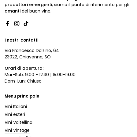
produttori emergenti
,
siamo
il punto di riferimento per gli
amanti
del buon vino.
Facebook
Instagram
TikTok
I nostri contatti
Via Francesco Dolzino, 64
23022, Chiavenna, SO
Orari di apertura:
Mar-Sab: 9:00 - 12:30 | 15:00-19:00
Dom-Lun: Chiuso
Menu principale
Vini Italiani
Vini esteri
Vini Valtellina
Vini Vintage