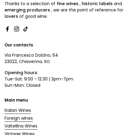
Thanks to a selection of
fine wines
,
historic labels
and
emerging producers
,
we are
the point of reference for
lovers
of good wine.
Facebook
Instagram
TikTok
Our contacts
Via Francesco Dolzino, 64
23022, Chiavenna, SO
Opening hours:
Tue-Sat: 9:00 - 12:30 | 3pm-7pm
Sun-Mon: Closed
Main menu
Italian Wines
Foreign wines
Valtellina Wines
Vintage Wines