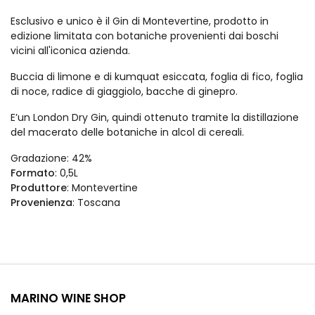
Esclusivo e unico è il Gin di Montevertine, prodotto in
edizione limitata con botaniche provenienti dai boschi
vicini all'iconica azienda.
Buccia di limone e di kumquat esiccata, foglia di fico, foglia
di noce, radice di giaggiolo, bacche di ginepro.
E’un London Dry Gin, quindi ottenuto tramite la distillazione
del macerato delle botaniche in alcol di cereali.
Gradazione
: 42%
Formato
: 0,5L
Produttore
:
Montevertine
Provenienza
:
Toscana
MARINO WINE SHOP