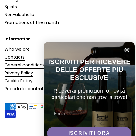
Spirits
Non-alcoholic
Promotions of the month
Information
Who we are
Contacts
ISCRIVITI PER RICEVERE
General conditions
DELLE OFFERTE PIÚ
Privacy Policy
ESCLUSIVE
Cookie Policy
Recedi dal contratto
Riceverai promozioni o novità
particolari che non trovi altrove!
Email
ISCRIVITI ORA